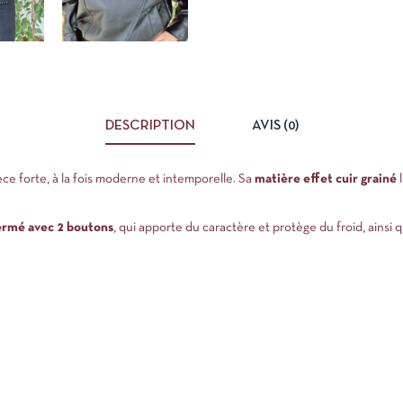
DESCRIPTION
AVIS (0)
èce forte, à la fois moderne et intemporelle. Sa
matière effet cuir grainé
l
ermé avec 2 boutons
, qui apporte du caractère et protège du froid, ainsi 