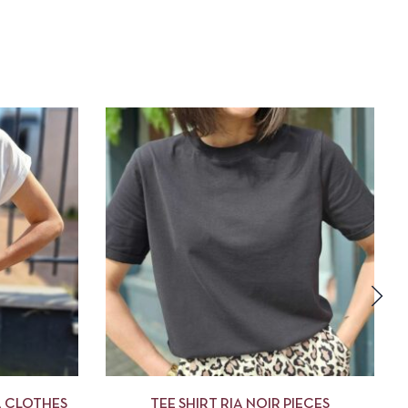
DES OPTIONS
APERÇU
CHOIX DES OPTIONS
A CLOTHES
TEE SHIRT RIA NOIR PIECES