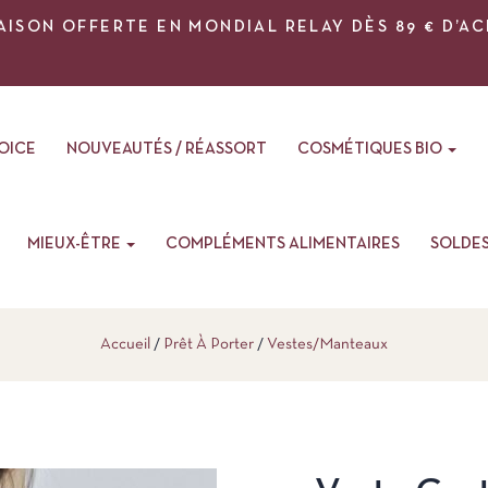
AISON OFFERTE EN MONDIAL RELAY DÈS 89 € D’A
VOICE
NOUVEAUTÉS / RÉASSORT
COSMÉTIQUES BIO
MIEUX-ÊTRE
COMPLÉMENTS ALIMENTAIRES
SOLDE
Accueil
Prêt À Porter
Vestes/Manteaux