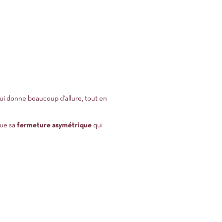
ui donne beaucoup d’allure, tout en
que sa
fermeture asymétrique
qui