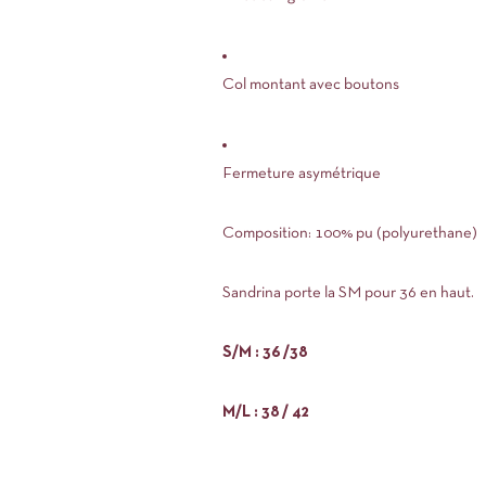
Col montant avec boutons
Fermeture asymétrique
Composition: 100% pu (polyurethane)
Sandrina porte la SM pour 36 en haut.
S/M : 36 /38
M/L : 38 / 42