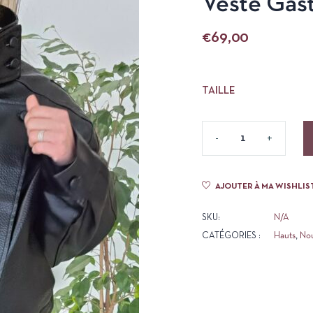
Veste Gast
€
69,00
TAILLE
AJOUTER À MA WISHLIS
SKU:
N/A
CATÉGORIES :
Hauts
,
No