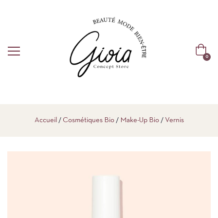
0
Accueil
Cosmétiques Bio
Make-Up Bio
Vernis