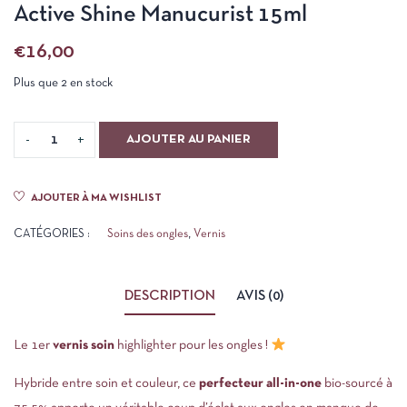
Active Shine Manucurist 15ml
€
16,00
Plus que 2 en stock
AJOUTER AU PANIER
AJOUTER À MA WISHLIST
CATÉGORIES :
Soins des ongles
,
Vernis
DESCRIPTION
AVIS (0)
Le 1er
vernis soin
highlighter pour les ongles !
Hybride entre soin et couleur, ce
perfecteur all-in-one
bio-sourcé à