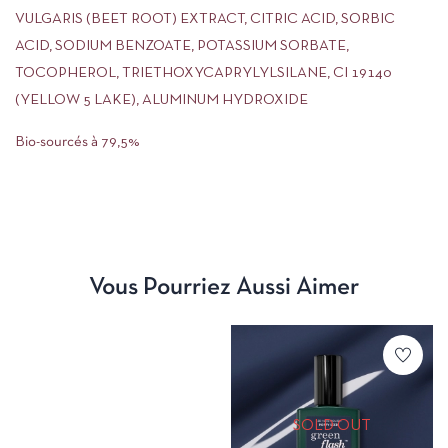
VULGARIS (BEET ROOT) EXTRACT, CITRIC ACID, SORBIC
ACID, SODIUM BENZOATE, POTASSIUM SORBATE,
TOCOPHEROL, TRIETHOXYCAPRYLYLSILANE, CI 19140
(YELLOW 5 LAKE), ALUMINUM HYDROXIDE
Bio-sourcés à 79,5%
Vous Pourriez Aussi Aimer
SOLD OUT