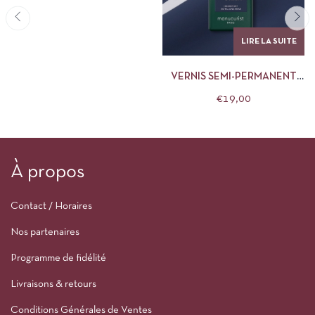
LIRE LA SUITE
VERNIS SEMI-PERMANENT
MANUCURIST 15ML POPPY
€
19,00
SEED
À propos
Contact / Horaires
Nos partenaires
Programme de fidélité
Livraisons & retours
Conditions Générales de Ventes