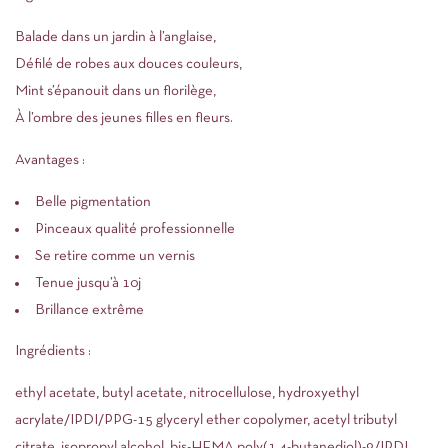
Balade dans un jardin à l’anglaise,
Défilé de robes aux douces couleurs,
Mint s’épanouit dans un florilège,
À l’ombre des jeunes filles en fleurs.
Avantages :
Belle pigmentation
Pinceaux qualité professionnelle
Se retire comme un vernis
Tenue jusqu’à 10j
Brillance extrême
Ingrédients :
ethyl acetate, butyl acetate, nitrocellulose, hydroxyethyl
acrylate/IPDI/PPG-15 glyceryl ether copolymer, acetyl tributyl
citrate, isopropyl alcohol, bis-HEMA poly(1,4-butanediol)-9/IPDI