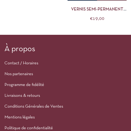
VERNIS SEMI-PERMANENT
MANUCURIST 15ML NAVY
€
19,00
BLUE
À propos
Contact / Horaires
Nos partenaires
Programme de fidélité
Livraisons & retours
Conditions Générales de Ventes
Mentions légales
Politique de confidentialité