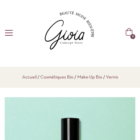
0
Accueil
Cosmétiques Bio
Make-Up Bio
Vernis