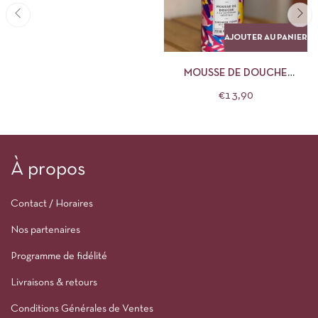
AJOUTER AU PANIER
MOUSSE DE DOUCHE
DELIRIUM FLORAL
€
13,90
À propos
Contact / Horaires
Nos partenaires
Programme de fidélité
Livraisons & retours
Conditions Générales de Ventes