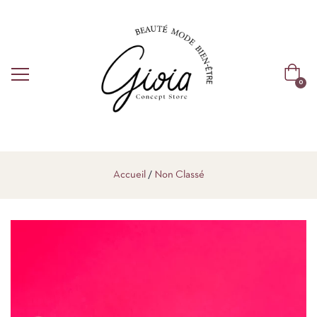
0
Accueil
Non Classé