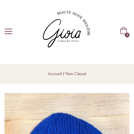
0
Accueil
Non Classé