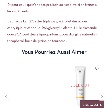
Et pour ceux qui n’ont pas pris latin au lycée, voici en français
les ingrédients :
Beurre de karité*, Ester triple de glycérol et des acides
caprylique et caprique, Polyglyceryl-4 oléate, Huile d’amande
douce*, Alcool stéarylique, parfum (100% d’origine naturelle),
tocophérol, huile de graine de tournesol.
Vous Pourriez Aussi Aimer
SOLD OUT
LIRE LA SUITE