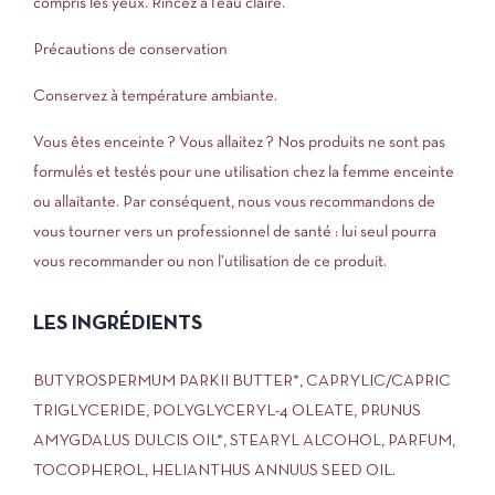
compris les yeux. Rincez à l’eau claire.
Précautions de conservation
Conservez à température ambiante.
Vous êtes enceinte ? Vous allaitez ? Nos produits ne sont pas
formulés et testés pour une utilisation chez la femme enceinte
ou allaitante. Par conséquent, nous vous recommandons de
vous tourner vers un professionnel de santé : lui seul pourra
vous recommander ou non l’utilisation de ce produit.
LES INGRÉDIENTS
BUTYROSPERMUM PARKII BUTTER*, CAPRYLIC/CAPRIC
TRIGLYCERIDE, POLYGLYCERYL-4 OLEATE, PRUNUS
AMYGDALUS DULCIS OIL*, STEARYL ALCOHOL, PARFUM,
TOCOPHEROL, HELIANTHUS ANNUUS SEED OIL.