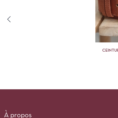
CEINTU
À propos