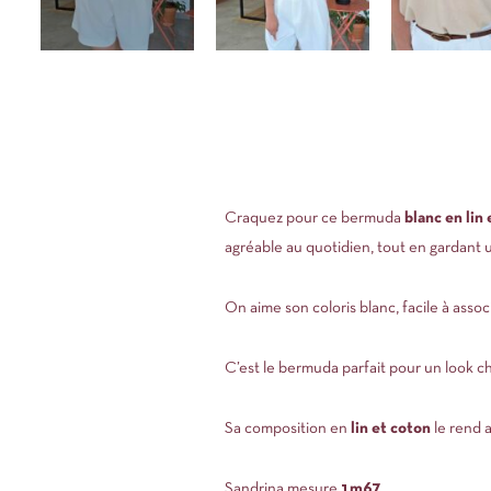
Craquez pour ce bermuda
blanc en lin 
agréable au quotidien, tout en gardant u
On aime son coloris blanc, facile à assoc
C’est le bermuda parfait pour un look c
Sa composition en
lin et coton
le rend a
Sandrina mesure
1m67
.