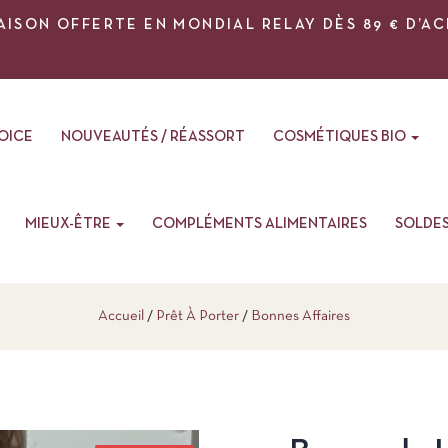
AISON OFFERTE EN MONDIAL RELAY DÈS 89 € D’A
VOICE
NOUVEAUTÉS / RÉASSORT
COSMÉTIQUES BIO
MIEUX-ÊTRE
COMPLÉMENTS ALIMENTAIRES
SOLDE
Accueil
Prêt À Porter
Bonnes Affaires