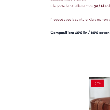
Elle porte habituellement du
38 / M en 
Proposé avec la ceinture Klara marron 
Composition: 40% lin / 60% coton
-50%