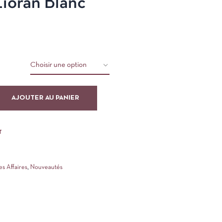
ioran Blanc
AJOUTER AU PANIER
T
s Affaires
,
Nouveautés