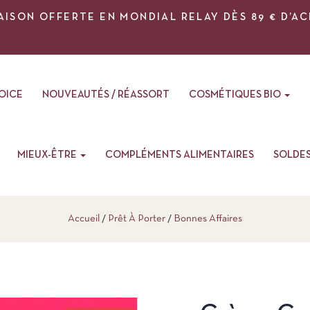
AISON OFFERTE EN MONDIAL RELAY DÈS 89 € D’A
VOICE
NOUVEAUTÉS / RÉASSORT
COSMÉTIQUES BIO
MIEUX-ÊTRE
COMPLÉMENTS ALIMENTAIRES
SOLDE
Accueil
Prêt À Porter
Bonnes Affaires