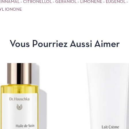
NNAMAL – CITRONELLOL – GERANIOL – LIMONENE – EUGENOL –
YL IONONE
Vous Pourriez Aussi Aimer