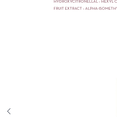
HYDROXYCITRONELLAL – HEXYL CI
FRUIT EXTRACT – ALPHA-ISOMETH