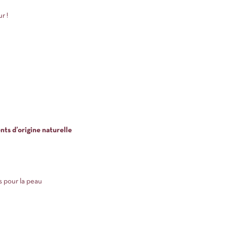
r !
nts d’origine naturelle
s pour la peau