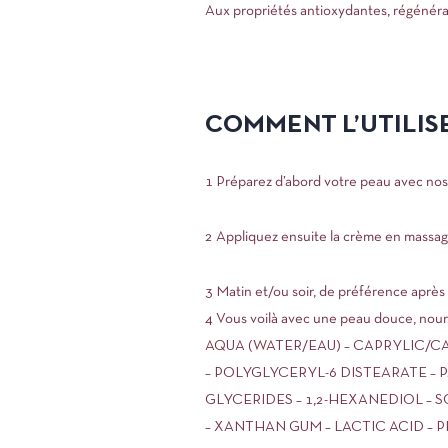
Aux propriétés antioxydantes, régénéra
COMMENT L’UTILISE
1 Préparez d’abord votre peau avec nos 
2 Appliquez ensuite la crème en massages
3 Matin et/ou soir, de préférence après 
4 Vous voilà avec une peau douce, nour
AQUA (WATER/EAU) – CAPRYLIC/CA
– POLYGLYCERYL-6 DISTEARATE –
GLYCERIDES – 1,2-HEXANEDIOL –
– XANTHAN GUM – LACTIC ACID – 