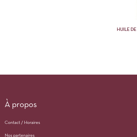
HUILE D
À propos
Contact / Horaires
Nos partenaires