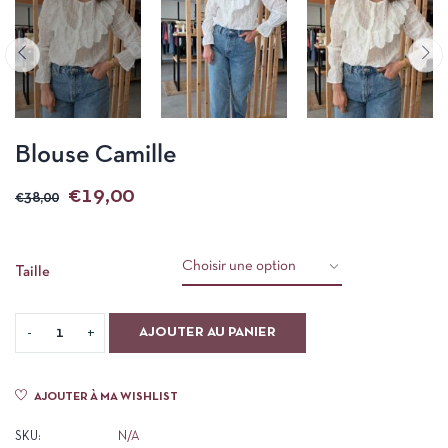
Blouse Camille
€
19,00
€
38,00
Taille
AJOUTER AU PANIER
AJOUTER À MA WISHLIST
SKU:
N/A