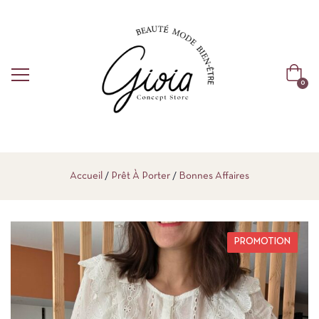
0
Accueil
Prêt À Porter
Bonnes Affaires
PROMOTION