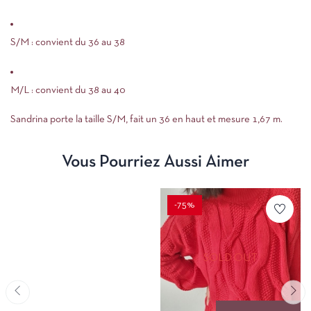
S/M : convient du 36 au 38
M/L : convient du 38 au 40
Sandrina porte la taille S/M, fait un 36 en haut et mesure 1,67 m.
Vous Pourriez Aussi Aimer
-75%
SOLD OUT