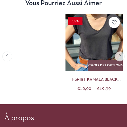
Vous Pourriez Aussi Aimer
-50%
CHOIX DES OPTIONS
T-SHIRT KAMALA BLACK
PIECES
€
10,00
–
€
19,99
À propos