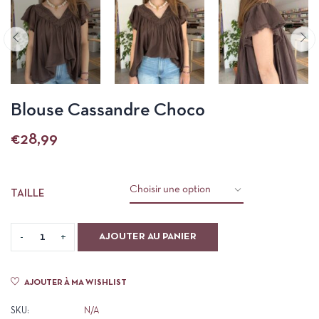
Blouse Cassandre Choco
€
28,99
TAILLE
AJOUTER AU PANIER
AJOUTER À MA WISHLIST
SKU:
N/A