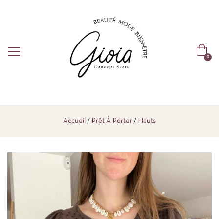
0
Accueil
Prêt À Porter
Hauts