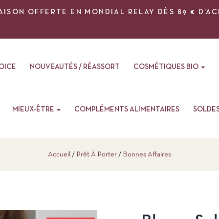
AISON OFFERTE EN MONDIAL RELAY DÈS 89 € D’A
VOICE
NOUVEAUTÉS / RÉASSORT
COSMÉTIQUES BIO
MIEUX-ÊTRE
COMPLÉMENTS ALIMENTAIRES
SOLDE
Accueil
Prêt À Porter
Bonnes Affaires