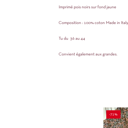
Imprimé pois noirs sur fond jaune
Composition : 100% coton Made in Ital
Tu du 36 au 44
Convient également aux grandes.
-71%