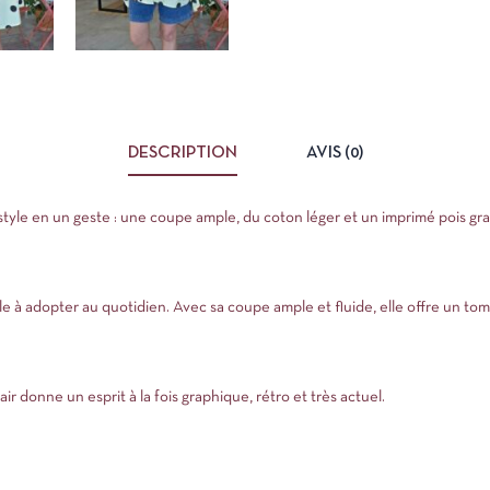
DESCRIPTION
AVIS (0)
tyle en un geste : une coupe ample, du coton léger et un imprimé pois gr
ile à adopter au quotidien. Avec sa coupe ample et fluide, elle offre un t
ir donne un esprit à la fois graphique, rétro et très actuel.