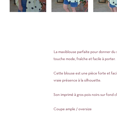
La maxiblouse parfaite pour donner du s
touche mode, fraîche et facile à porter.
Cette blouse est une pièce forte et fac
vraie présence à la silhouette.
Son imprimé à gros pois noirs sur fond cla
Coupe ample / oversize