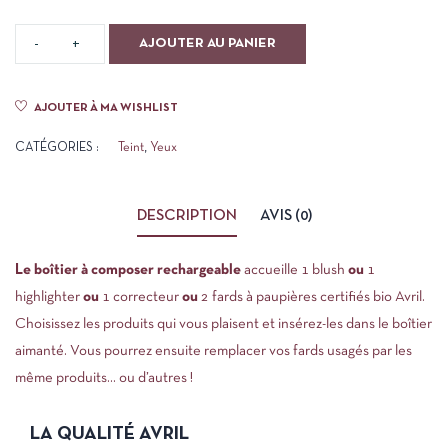
AJOUTER AU PANIER
AJOUTER À MA WISHLIST
CATÉGORIES :
Teint
,
Yeux
DESCRIPTION
AVIS (0)
Le boîtier à composer rechargeable
accueille 1 blush
ou
1
highlighter
ou
1 correcteur
ou
2 fards à paupières certifiés bio Avril.
Choisissez les produits qui vous plaisent et insérez-les dans le boîtier
aimanté. Vous pourrez ensuite remplacer vos fards usagés par les
même produits… ou d’autres !
LA QUALITÉ AVRIL