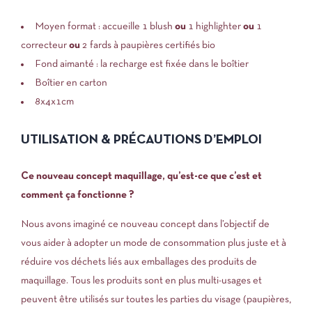
Moyen format : accueille 1 blush
ou
1 highlighter
ou
1
correcteur
ou
2 fards à paupières certifiés bio
Fond aimanté : la recharge est fixée dans le boîtier
Boîtier en carton
8x4x1cm
UTILISATION & PRÉCAUTIONS D’EMPLOI
Ce nouveau concept maquillage, qu’est-ce que c’est et
comment ça fonctionne ?
Nous avons imaginé ce nouveau concept dans l’objectif de
vous aider à adopter un mode de consommation plus juste et à
réduire vos déchets liés aux emballages des produits de
maquillage. Tous les produits sont en plus multi-usages et
peuvent être utilisés sur toutes les parties du visage (paupières,