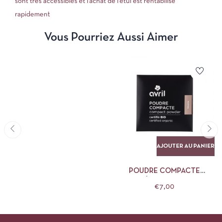
sont très accessibles et l’achat de l’étui est rentabilisé
rapidement
Vous Pourriez Aussi Aimer
AJOUTER AU PANIER
POUDRE COMPACTE
SÉSAME AVRIL
€
7,00