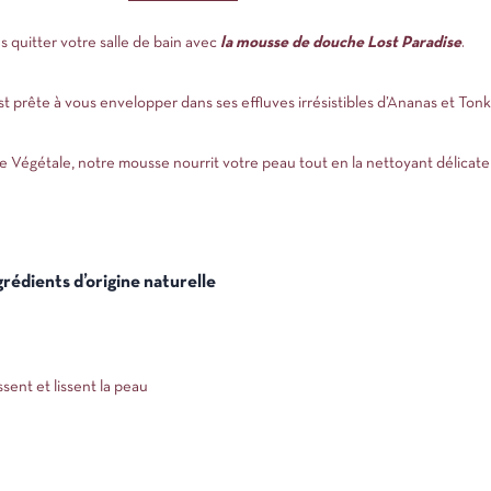
 quitter votre salle de bain avec
la mousse de douche Lost Paradise
.
prête à vous envelopper dans ses effluves irrésistibles d’Ananas et Tonk
e Végétale, notre mousse nourrit votre peau tout en la nettoyant délicat
rédients d’origine naturelle
sent et lissent la peau