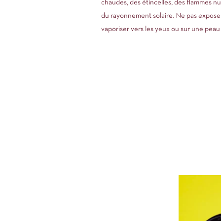
chaudes, des étincelles, des flammes nu
du rayonnement solaire. Ne pas expose
vaporiser vers les yeux ou sur une peau 