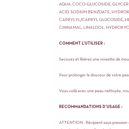
AQUA, COCO-GLUCOSIDE, GLYCERI
ACID, SODIUM BENZOATE, HYDRO
CAPRYLYL/CAPRYL GLUCOSIDE, H
CINNAMAL, LINALOOL, HYDROXYC
COMMENT L’UTILISER :
Secouez et libérez une noisette de mou
Pour prolonger la douceur de votre pea
Vous voilà avec une peau nettoyée, nou
RECOMMANDATIONS D’USAGE :
ATTENTION : Récipient sous pression : peu