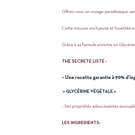
Offrez-vous un voyage paradisiaque sans
Cette mousse onctueuse et fouettée est 
Grâce à sa formule enrichie en Glycérin
THE SECRETE LISTE :
– Une recette garantie à 90% d’ing
« GLYCÉRINE VÉGÉTALE »
– Ses propriétés adoucissantes assouplis
LES INGREDIENTS: