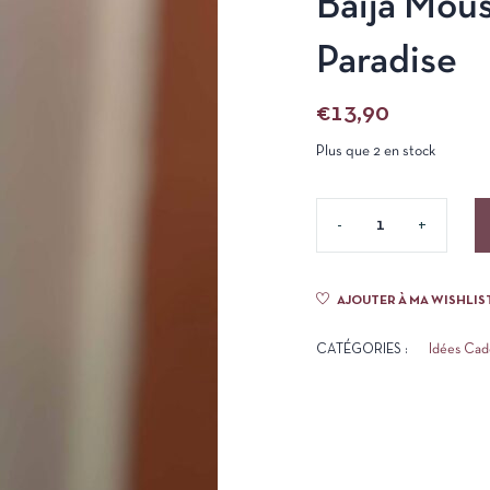
Baija Mou
Paradise
€
13,90
Plus que 2 en stock
AJOUTER À MA WISHLIS
CATÉGORIES :
Idées Ca