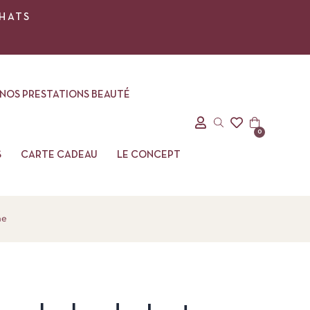
CHATS
NOS PRESTATIONS BEAUTÉ
0
S
CARTE CADEAU
LE CONCEPT
ne