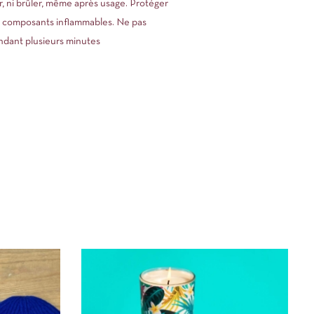
, ni brûler, même après usage. Protéger
 composants inflammables. Ne pas
endant plusieurs minutes