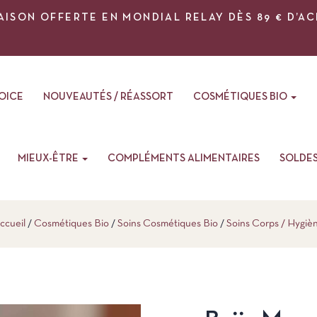
AISON OFFERTE EN MONDIAL RELAY DÈS 89 € D’A
VOICE
NOUVEAUTÉS / RÉASSORT
COSMÉTIQUES BIO
MIEUX-ÊTRE
COMPLÉMENTS ALIMENTAIRES
SOLDE
ccueil
Cosmétiques Bio
Soins Cosmétiques Bio
Soins Corps / Hygiè