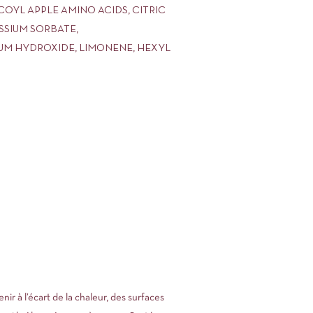
OYL APPLE AMINO ACIDS, CITRIC
SIUM SORBATE,
UM HYDROXIDE, LIMONENE, HEXYL
ir à l’écart de la chaleur, des surfaces