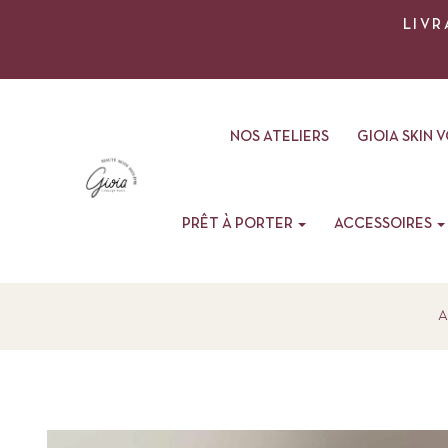
LIVR
NOS ATELIERS
GIOIA SKIN 
PRÊT À PORTER
ACCESSOIRES
A