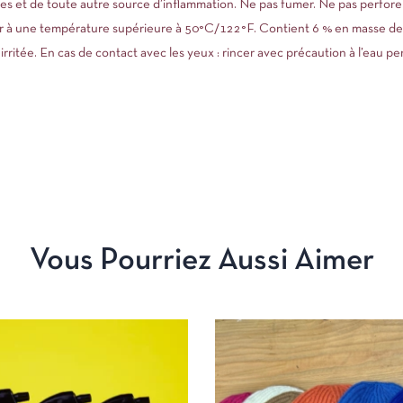
es et de toute autre source d’inflammation. Ne pas fumer. Ne pas perforer
r à une température supérieure à 50°C/122°F. Contient 6 % en masse de
irritée. En cas de contact avec les yeux : rincer avec précaution à l’eau p
Vous Pourriez Aussi Aimer