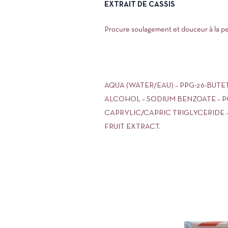
EXTRAIT DE CASSIS
Procure soulagement et douceur à la p
AQUA (WATER/EAU) – PPG-26-BUTE
ALCOHOL – SODIUM BENZOATE – PO
CAPRYLIC/CAPRIC TRIGLYCERIDE 
FRUIT EXTRACT.