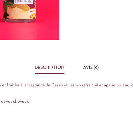
DESCRIPTION
AVIS (0)
te et fraîche à la fragrance de Cassis et Jasmin rafraîchit et apaise tout au l
s et vos cheveux !