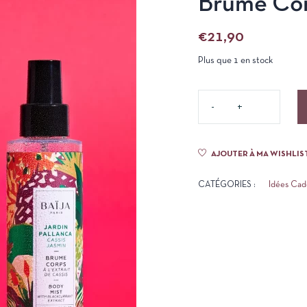
Brume Corp
€
21,90
Plus que 1 en stock
AJOUTER À MA WISHLIS
CATÉGORIES :
Idées Ca