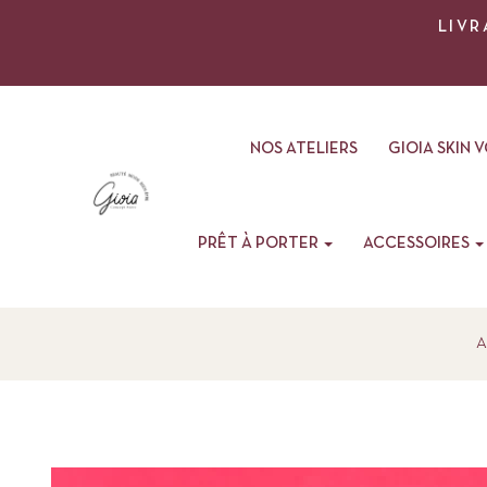
LIVR
NOS ATELIERS
GIOIA SKIN 
PRÊT À PORTER
ACCESSOIRES
A