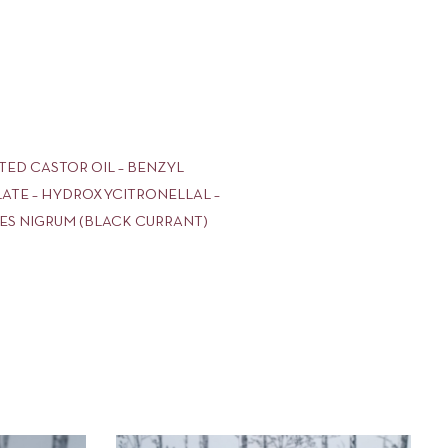
TED CASTOR OIL – BENZYL
YLATE – HYDROXYCITRONELLAL –
BES NIGRUM (BLACK CURRANT)