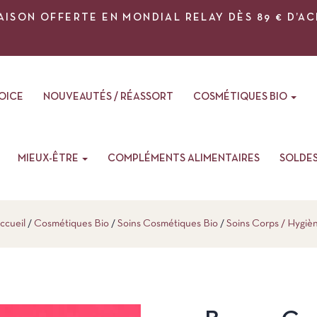
AISON OFFERTE EN MONDIAL RELAY DÈS 89 € D’A
VOICE
NOUVEAUTÉS / RÉASSORT
COSMÉTIQUES BIO
MIEUX-ÊTRE
COMPLÉMENTS ALIMENTAIRES
SOLDE
ccueil
Cosmétiques Bio
Soins Cosmétiques Bio
Soins Corps / Hygiè