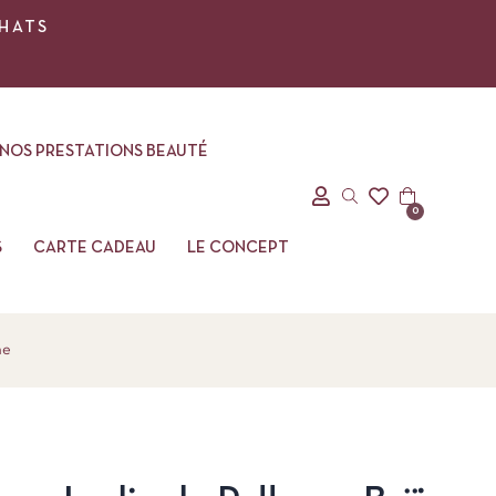
CHATS
NOS PRESTATIONS BEAUTÉ
0
S
CARTE CADEAU
LE CONCEPT
ne