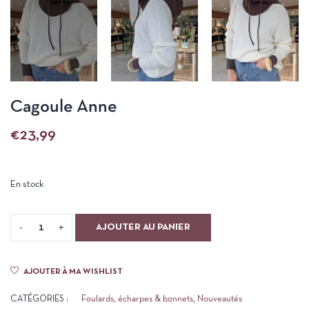
Cagoule Anne
€
23,99
En stock
AJOUTER AU PANIER
AJOUTER À MA WISHLIST
CATÉGORIES :
Foulards, écharpes & bonnets
,
Nouveautés