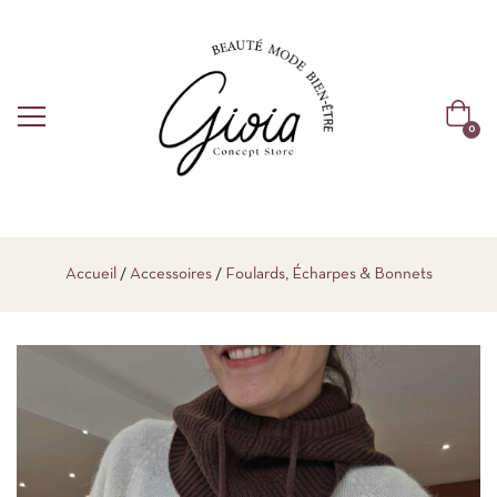
0
Accueil
Accessoires
Foulards, Écharpes & Bonnets