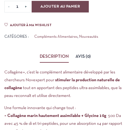
AJOUTER AU PANIER
AJOUTER À MA WISHLIST
CATÉGORIES :
Compléments Alimentaires
,
Nouveautés
DESCRIPTION
AVIS (0)
Collagène+, c’est le complément alimentaire développé par les
chercheurs Novexpert pour
stimuler la production naturelle de
collagène
tout en apportant des peptides ultra-assimilables, que la
peau reconnaît et utilise directement.
Une formule innovante qui change tout :
– Collagène marin hautement assimilable + Glycine 10g
500 Da
avec 45 % de di et tri-peptides, pour une absorption x4 par rapport