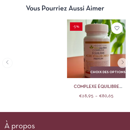
Vous Pourriez Aussi Aimer
-5%
CHOIX DES OPTIONS
COMPLEXE ÉQUILIBRE
ACIDE HYALURONIQUE
€
28,95
–
€
80,65
PREMIUM
À propos