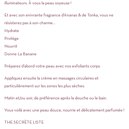
illuminateurs. À vous la peau soyeuse !
Et avec son enivrante fragrance d’Ananas & de Tonka, vous ne
résisterez pas à son charme…
Hydrate
Protège
Nourrit
Donne La Banane
Préparez d’abord votre peau avec nos exfoliants corps.
Appliquez ensuite la crème en massages circulaires et
particulièrement sur les zones les plus sèches.
Matin et/ou soir, de préférence après la douche ou le bain.
Vous voilà avec une peau douce, nourrie et délicatement parfumée !
THE SECRÈTE LISTE