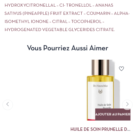
HYDROXYCITRONELLAL – CI- TRONELLOL – ANANAS
SATIVUS (PINEAPPLE) FRUIT EXTRACT – COUMARIN – ALPHA-
ISOMETHYL IONONE – CITRAL – TOCOPHEROL –
HYDROGENATED VEGETABLE GLYCERIDES CITRATE.
Vous Pourriez Aussi Aimer
AJOUTER AU PANIER
HUILE DE SOIN PRUNELLE DR