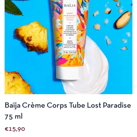
Baïja Crème Corps Tube Lost Paradise
75 ml
€
15,90