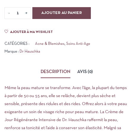
AJOUTER AU PANIER
AJOUTER À MA WISHLIST
CATÉGORIES :
Acne & Blemishes
,
Soins Anti-Age
Marque :
Dr Hauschka
DESCRIPTION
AVIS (0)
Même la peau mature se transforme. Avec l’âge, la plupart du temps
à partir de 50 ou 55 ans, elle se relâche, devient plus sèche et
sensible, présente des ridules et des rides. Offrez alors à votre peau
exigeante un soin de visage riche pour peau mature. La Crème de
Jour Régénérante Intensive de Dr. Hauschka raffermit la peau,
renforce sa tonicité et l’aide à conserver son élasticité. Malgré sa