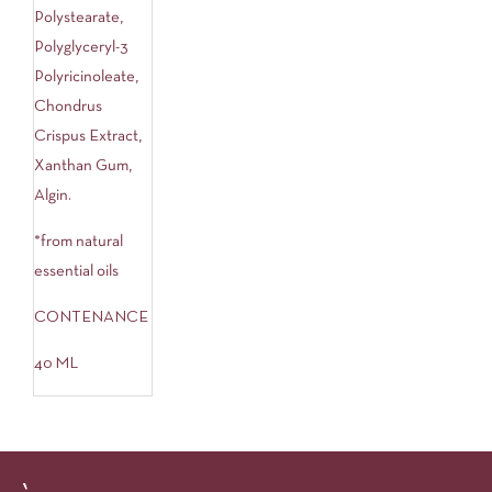
Polystearate,
Polyglyceryl-3
Polyricinoleate,
Chondrus
Crispus Extract,
Xanthan Gum,
Algin.
*from natural
essential oils
CONTENANCE
40 ML