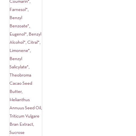
Coumarin*,
Farnesol*,
Benzyl
Benzoate*,
Eugenol*, Benzyl
Alcohol*, Citral*,
Limonene*,
Benzyl
Salicylate*,
Theobroma
Cacao Seed
Butter,
Helianthus
Annuus Seed Oil,
Triticum Vulgare
Bran Extract,
Sucrose