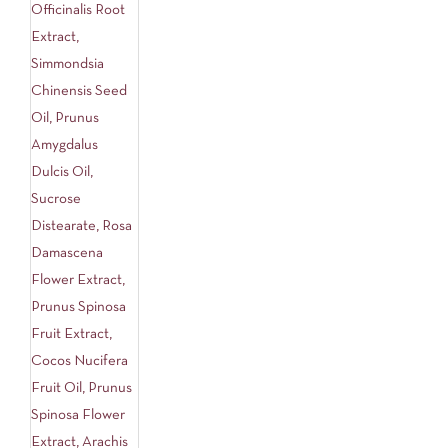
Officinalis Root
Extract,
Simmondsia
Chinensis Seed
Oil, Prunus
Amygdalus
Dulcis Oil,
Sucrose
Distearate, Rosa
Damascena
Flower Extract,
Prunus Spinosa
Fruit Extract,
Cocos Nucifera
Fruit Oil, Prunus
Spinosa Flower
Extract, Arachis