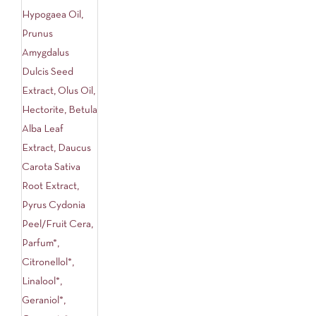
Hypogaea Oil,
Prunus
Amygdalus
Dulcis Seed
Extract, Olus Oil,
Hectorite, Betula
Alba Leaf
Extract, Daucus
Carota Sativa
Root Extract,
Pyrus Cydonia
Peel/Fruit Cera,
Parfum*,
Citronellol*,
Linalool*,
Geraniol*,