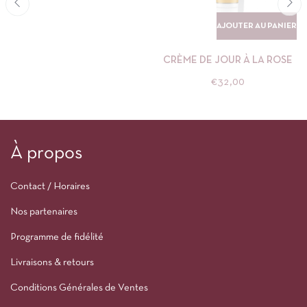
AJOUTER AU PANIER
CRÈME DE JOUR À LA ROSE
€
32,00
À propos
Contact / Horaires
Nos partenaires
Programme de fidélité
Livraisons & retours
Conditions Générales de Ventes