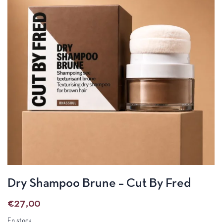
Dry Shampoo Brune – Cut By Fred
€
27,00
En stock