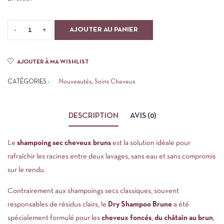
AJOUTER AU PANIER
AJOUTER À MA WISHLIST
CATÉGORIES :
Nouveautés
,
Soins Cheveux
DESCRIPTION
AVIS (0)
Le
shampoing sec cheveux bruns
est la solution idéale pour
rafraîchir les racines entre deux lavages, sans eau et sans compromis
sur le rendu.
Contrairement aux shampoings secs classiques, souvent
responsables de résidus clairs, le
Dry Shampoo Brune
a été
spécialement formulé pour les
cheveux foncés
,
du châtain au brun
,