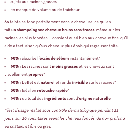
sujets aux racines grasses
en manque de volume ou de fraîcheur
Sa teinte se fond parfaitement dans la chevelure, ce qui en
fait
un
shampoing sec cheveux bruns sans traces
, même sur les
racines les plus foncées. Il convient aussi bien aux cheveux fins, qu’il
aide à texturiser, qu’aux cheveux plus épais qui regraissent vite.
95%
: absorbe
l’excès de sébum
instantanément*
90%
: Les racines sont
moins grasses
et les cheveux sont
visuellement
propres
*
90%
: L’effet est
naturel
et rendu
invisible
sur les racines*
85%
: Idéal en
retouche rapide
*
99% :
du total des
ingrédients
sont d’
origine naturelle
*Test d’usage réalisé sous contrôle dermatologique pendant 21
jours, sur 20 volontaires ayant les cheveux foncés, du noir profond
au châtain, et fins ou gras.