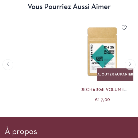
Vous Pourriez Aussi Aimer
AJOUTER AU PANIER
RECHARGE VOLUME
POWDER CUT BY FRED
€
17,00
À propos