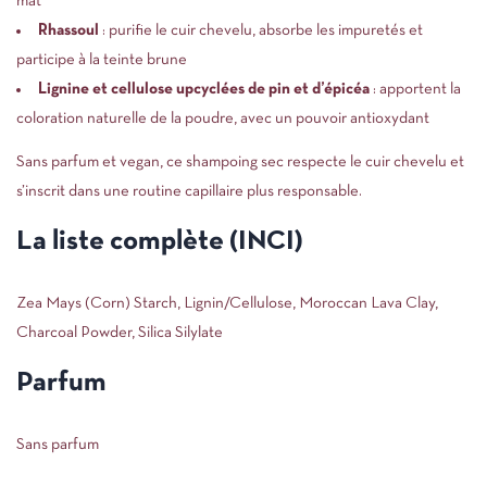
mat
Rhassoul
: purifie le cuir chevelu, absorbe les impuretés et
participe à la teinte brune
Lignine et cellulose upcyclées de pin et d’épicéa
: apportent la
coloration naturelle de la poudre, avec un pouvoir antioxydant
Sans parfum et vegan, ce shampoing sec respecte le cuir chevelu et
s’inscrit dans une routine capillaire plus responsable.
La liste complète (INCI)
Zea Mays (Corn) Starch, Lignin/Cellulose, Moroccan Lava Clay,
Charcoal Powder, Silica Silylate
Parfum
Sans parfum