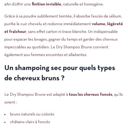
afin d’offrir une
finition invisible
, naturelle et homogène.
Grâce à sa poudre subtilement teintée, il absorbe l’excès de sébum,
purifie le cuir chevelu et redonne immédiatement
volume, légèreté
et fraîcheur
, sans effet carton ni trace blanche. Un indispensable
pour espacer les lavages, gagner du temps et garder des cheveux
impeccables au quotidien. Le Dry Shampoo Brune convient
également aux femmes enceintes et allaitantes.
Un shampoing sec pour quels types
de cheveux bruns ?
Le Dry Shampoo Brune est adapté à
tous les cheveux foncés
, qu’ils
soient :
bruns naturels ou colorés
châtains clairs à foncés