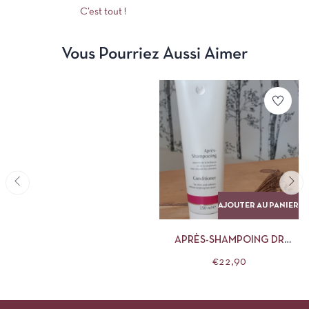
C’est tout !
Vous Pourriez Aussi Aimer
AJOUTER AU PANIER
APRÈS-SHAMPOING DR
HAUSCHKA
€
22,90