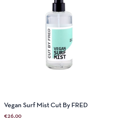
Vegan Surf Mist Cut By FRED
€
26,00