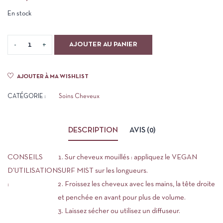
En stock
AJOUTER AU PANIER
AJOUTER À MA WISHLIST
CATÉGORIE :
Soins Cheveux
DESCRIPTION
AVIS (0)
CONSEILS
Sur cheveux mouillés : appliquez le VEGAN
D’UTILISATION
SURF MIST sur les longueurs.
:
Froissez les cheveux avec les mains, la tête droite
et penchée en avant pour plus de volume.
Laissez sécher ou utilisez un diffuseur.