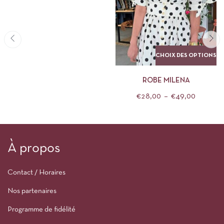
CHOIX DES OPTIONS
ROBE MILENA
€
28,00
–
€
49,00
À propos
Contact / Horaires
Nos partenaires
Programme de fidélité