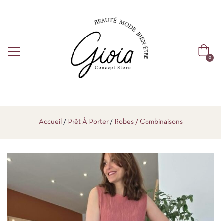
0
Accueil
Prêt À Porter
Robes / Combinaisons