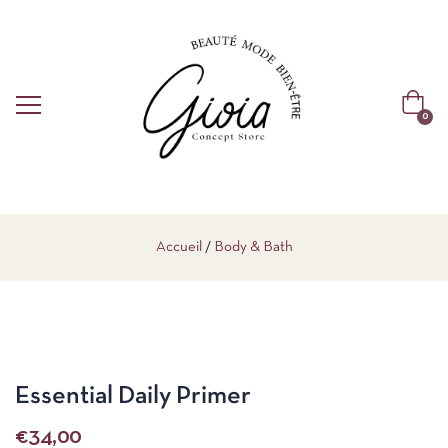
0
Accueil
Body & Bath
Essential Daily Primer
€
34,00