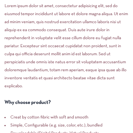
Lorem ipsum dolor sit amet, consectetur adipisicing elit, sed do
eiusmod tempor incididunt ut labore et dolore magna aliqua. Ut enim
ad minim veniam, quis nostrud exercitation ullamco laboris nisi ut
aliquip ex ea commodo consequat. Duis aute irure dolor in
reprehenderit in voluptate velit esse cillum dolore eu fugiat nulla
pariatur. Excepteur sint occaecat cupidatat non proident, sunt in
culpa qui officia deserunt mollit anim id est laborum. Sed ut
perspiciatis unde omnis iste natus error sit voluptatem accusantium
doloremque laudantium, totam rem aperiam, eaque ipsa quae ab illo
inventore veritatis et quasi architecto beatae vitae dicta sunt
explicabo.
Why choose product?
Creat by cotton fibric with soft and smooth
Simple, Configurable (e.g. size, color, etc.), bundled