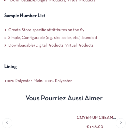
Downloadable/Digital Products, Virtual Products
Sample Number List
Create Store-specific attrittbutes on the fly
Simple, Configurable (e.g. size, color, etc.), bundled
Downloadable/Digital Products, Virtual Products
Lining
100% Polyester, Main: 100% Polyester.
Vous Pourriez Aussi Aimer
AJOUTER AU PANIER
COVER-UP CREAM
FOUNDATION
€
158,00