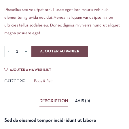
Phasellus sed volutpat orci. Fusce eget lore mauris vehicula
elementum gravida nec dui. Aenean aliquam varius ipsum, non
ultricies tellus sodales eu. Donec dignissim viverra nunc, ut aliquet
magna posuere eget.
AJOUTER AU PANIER
AJOUTER À MA WISHLIST
CATÉGORIE :
Body & Bath
DESCRIPTION
AVIS (0)
Sed do eiusmod tempor incid=idunt ut labore