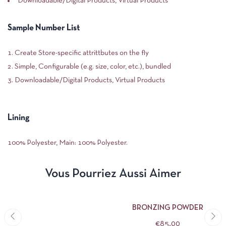
Downloadable/Digital Products, Virtual Products
Sample Number List
Create Store-specific attrittbutes on the fly
Simple, Configurable (e.g. size, color, etc.), bundled
Downloadable/Digital Products, Virtual Products
Lining
100% Polyester, Main: 100% Polyester.
Vous Pourriez Aussi Aimer
ACHETER LE PRODUIT
BRONZING POWDER
€
85,00