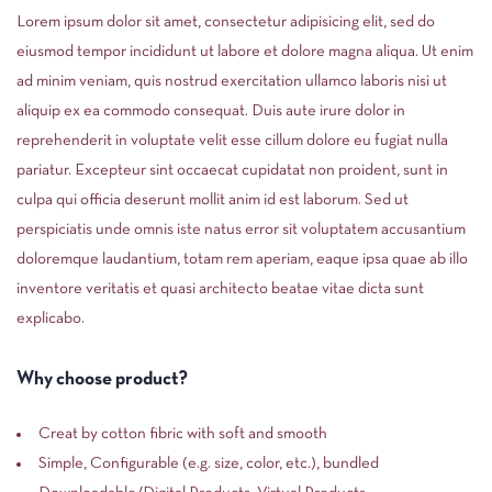
Lorem ipsum dolor sit amet, consectetur adipisicing elit, sed do
eiusmod tempor incididunt ut labore et dolore magna aliqua. Ut enim
ad minim veniam, quis nostrud exercitation ullamco laboris nisi ut
aliquip ex ea commodo consequat. Duis aute irure dolor in
reprehenderit in voluptate velit esse cillum dolore eu fugiat nulla
pariatur. Excepteur sint occaecat cupidatat non proident, sunt in
culpa qui officia deserunt mollit anim id est laborum. Sed ut
perspiciatis unde omnis iste natus error sit voluptatem accusantium
doloremque laudantium, totam rem aperiam, eaque ipsa quae ab illo
inventore veritatis et quasi architecto beatae vitae dicta sunt
explicabo.
Why choose product?
Creat by cotton fibric with soft and smooth
Simple, Configurable (e.g. size, color, etc.), bundled