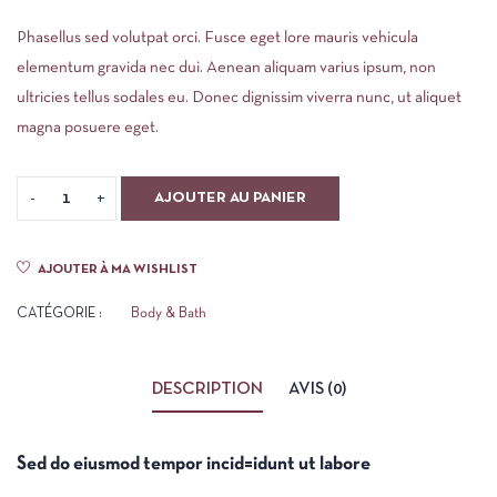
Phasellus sed volutpat orci. Fusce eget lore mauris vehicula
elementum gravida nec dui. Aenean aliquam varius ipsum, non
ultricies tellus sodales eu. Donec dignissim viverra nunc, ut aliquet
magna posuere eget.
AJOUTER AU PANIER
AJOUTER À MA WISHLIST
CATÉGORIE :
Body & Bath
DESCRIPTION
AVIS (0)
Sed do eiusmod tempor incid=idunt ut labore