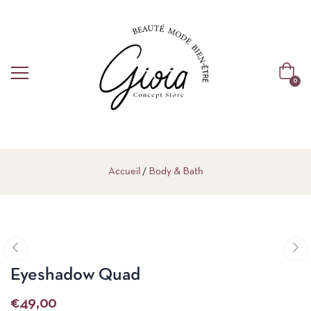
0
Accueil
Body & Bath
Eyeshadow Quad
€
49,00