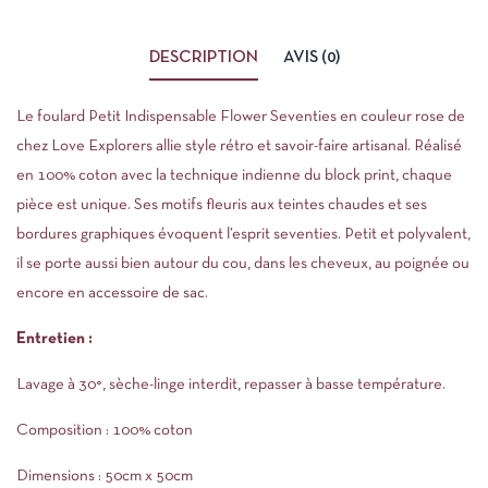
DESCRIPTION
AVIS (0)
Le foulard Petit Indispensable Flower Seventies en couleur rose de
chez Love Explorers allie style rétro et savoir-faire artisanal. Réalisé
en 100% coton avec la technique indienne du block print, chaque
pièce est unique. Ses motifs fleuris aux teintes chaudes et ses
bordures graphiques évoquent l’esprit seventies. Petit et polyvalent,
il se porte aussi bien autour du cou, dans les cheveux, au poignée ou
encore en accessoire de sac.
Entretien :
Lavage à 30°, sèche-linge interdit, repasser à basse température.
Composition : 100% coton
Dimensions : 50cm x 50cm