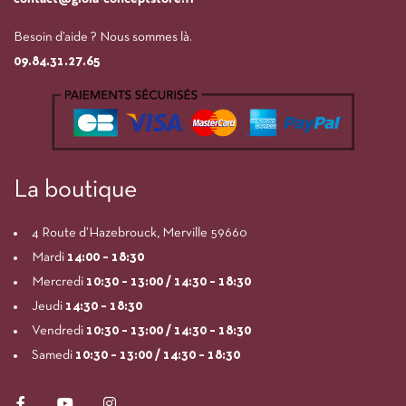
Besoin d’aide ? Nous sommes là.
09.84.31.27.65
La boutique
4 Route d’Hazebrouck, Merville 59660
Mardi
14:00
– 18:30
Mercredi
10:30 – 13:00 / 14:30 – 18:30
Jeudi
14:30 – 18:30
Vendredi
10:30 – 13:00 / 14:30 – 18:30
Samedi
10:30 – 13:00 / 14:30 – 18:30