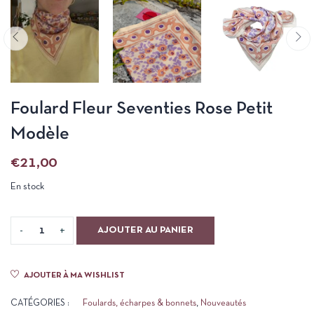
Foulard Fleur Seventies Rose Petit
Modèle
€
21,00
En stock
AJOUTER AU PANIER
AJOUTER À MA WISHLIST
CATÉGORIES :
Foulards, écharpes & bonnets
,
Nouveautés