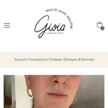
0
Accueil
Accessoires
Foulards, Écharpes & Bonnets