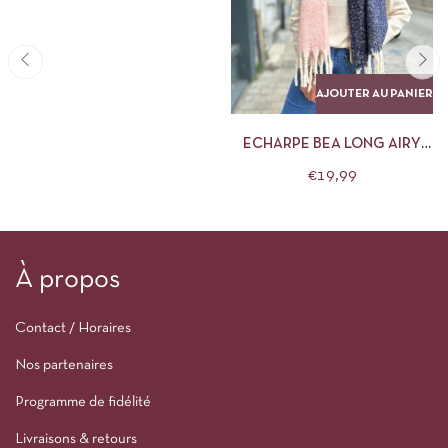
AJOUTER AU PANIER
ECHARPE BEA LONG AIRY
BLUE PIECES
€
19,99
À propos
Contact / Horaires
Nos partenaires
Programme de fidélité
Livraisons & retours