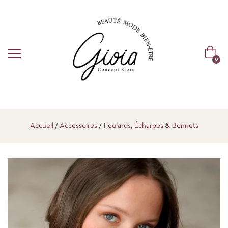
0
Accueil
Accessoires
Foulards, Écharpes & Bonnets