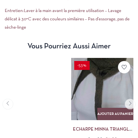
Entretien:Laver à la main avant la première utilisation – Lavage
délicat à 30°C avec des couleurs similaires – Pas d’essorage, pas de
sèche-linge
Vous Pourriez Aussi Aimer
-53%
AJOUTER AU PANIER
ECHARPE MINNA TRIANGLE
TAUPE PIECES