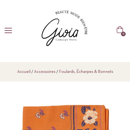
0
Accueil
Accessoires
Foulards, Écharpes & Bonnets