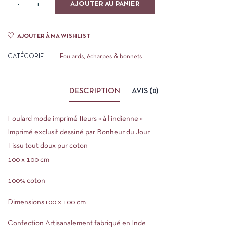
AJOUTER AU PANIER
AJOUTER À MA WISHLIST
CATÉGORIE :
Foulards, écharpes & bonnets
DESCRIPTION
AVIS (0)
Foulard mode imprimé fleurs « à l’indienne »
Imprimé exclusif dessiné par Bonheur du Jour
Tissu tout doux pur coton
100 x 100 cm
100% coton
Dimensions100 x 100 cm
Confection Artisanalement fabriqué en Inde