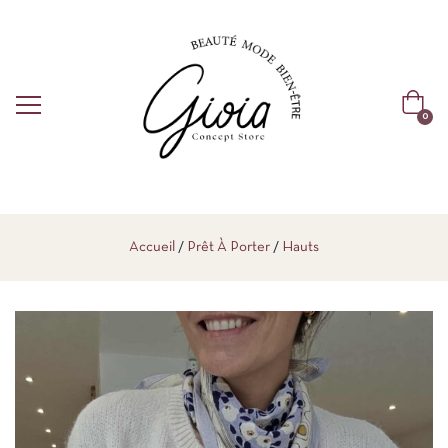
0
Accueil
Prêt À Porter
Hauts