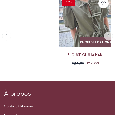
-44%
CHOIX DES OPTIONS
BLOUSE GIULIA KAKI
€
31,99
€
18,00
À propos
Contact / Horaires