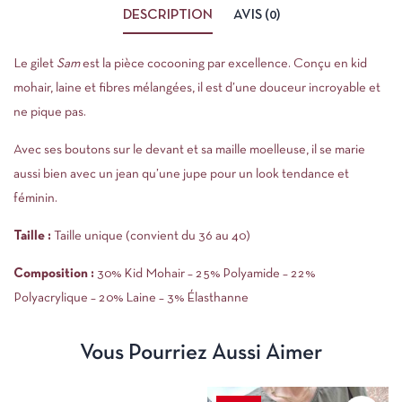
DESCRIPTION
AVIS (0)
Le gilet
Sam
est la pièce cocooning par excellence. Conçu en kid
mohair, laine et fibres mélangées, il est d’une douceur incroyable et
ne pique pas.
Avec ses boutons sur le devant et sa maille moelleuse, il se marie
aussi bien avec un jean qu’une jupe pour un look tendance et
féminin.
Taille :
Taille unique (convient du 36 au 40)
Composition :
30% Kid Mohair – 25% Polyamide – 22%
Polyacrylique – 20% Laine – 3% Élasthanne
Vous Pourriez Aussi Aimer