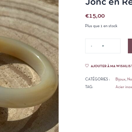
Jonc en R
€
15,00
Plus que 1 en stock
AJOUTER À MA WISHLIS
CATÉGORIES :
Bijoux
,
No
TAG:
Acier ino