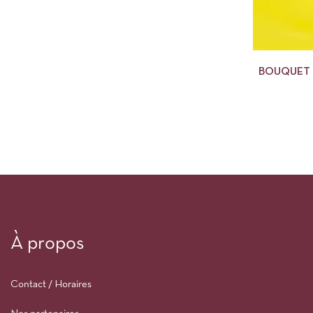
BOUQUET 
À propos
Contact / Horaires