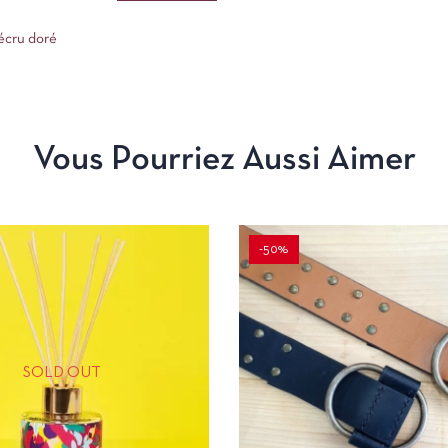
 écru doré
Vous Pourriez Aussi Aimer
-50%
SOLD OUT