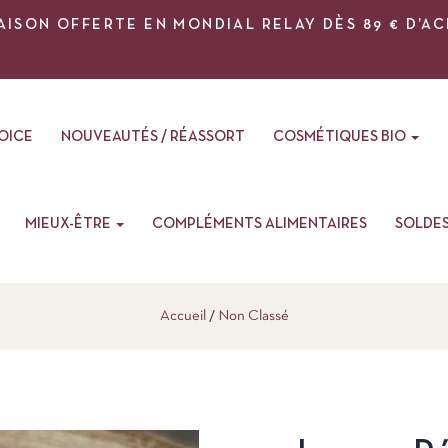
AISON OFFERTE EN MONDIAL RELAY DÈS 89 € D’A
VOICE
NOUVEAUTÉS / RÉASSORT
COSMÉTIQUES BIO
MIEUX-ÊTRE
COMPLÉMENTS ALIMENTAIRES
SOLDE
Accueil
Non Classé