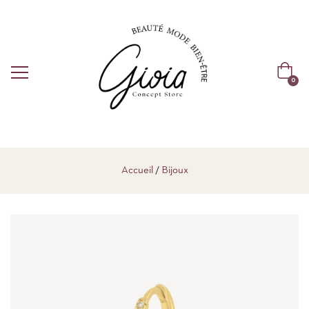
0
Accueil
Bijoux