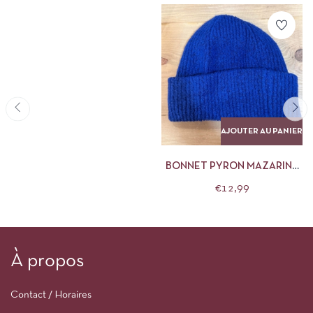
AJOUTER AU PANIER
BONNET PYRON MAZARINE
BLUE PIECES
€
12,99
À propos
Contact / Horaires