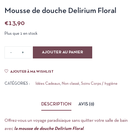
Mousse de douche Delirium Floral
€
13,90
Plus que 1 en stock
AJOUTER AU PANIER
AJOUTER À MA WISHLIST
CATÉGORIES :
Idées Cadeaux
,
Non classé
,
Soins Corps / hygiène
DESCRIPTION
AVIS (0)
Offrez-vous un voyage paradisiaque sans quitter votre salle de bain
avec
la mousse de douche Delirium Floral
.