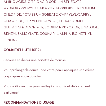
AMINO ACIDS, CITRIC ACID, SODIUM BENZOATE,
HYDROXYPROPYL GUAR HYDROXYPROPYLTRIMONIUM
CHLORIDE, POTASSIUM SORBATE, CAPRYLYL/CAPRYL
GLUCOSIDE, HEXYLENE GLYCOL, TETRASODIUM
GLUTAMATE DIACETATE, SODIUM HYDROXIDE, LINALOOL,
BENZYL SALICYLATE, COUMARIN, ALPHA-ISOMETHYL
IONONE.
COMMENT L’UTILISER :
Secouez et libérez une noisette de mousse.
Pour prolonger la douceur de votre peau, appliquez une crème
corps après votre douche.
Vous voilà avec une peau nettoyée, nourrie et délicatement
parfumée !
RECOMMANDATIONS D’USAGE :