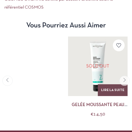
référentiel COSMOS
Vous Pourriez Aussi Aimer
SOLD OUT
LIRE LA SUITE
GELÉE MOUSSANTE PEAU
NETTE NOVEXPERT
€
14,50