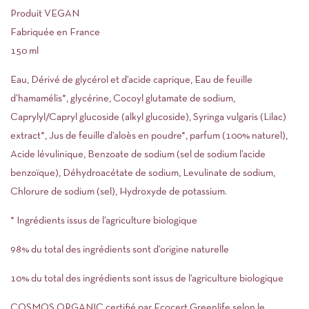
Produit VEGAN
Fabriquée en France
150 ml
Eau, Dérivé de glycérol et d’acide caprique, Eau de feuille
d’hamamélis*, glycérine, Cocoyl glutamate de sodium,
Caprylyl/Capryl glucoside (alkyl glucoside), Syringa vulgaris (Lilac)
extract*, Jus de feuille d’aloès en poudre*, parfum (100% naturel),
Acide lévulinique, Benzoate de sodium (sel de sodium l’acide
benzoïque), Déhydroacétate de sodium, Levulinate de sodium,
Chlorure de sodium (sel), Hydroxyde de potassium.
* Ingrédients issus de l’agriculture biologique
98% du total des ingrédients sont d’origine naturelle
10% du total des ingrédients sont issus de l’agriculture biologique
COSMOS ORGANIC certifié par Ecocert Greenlife selon le