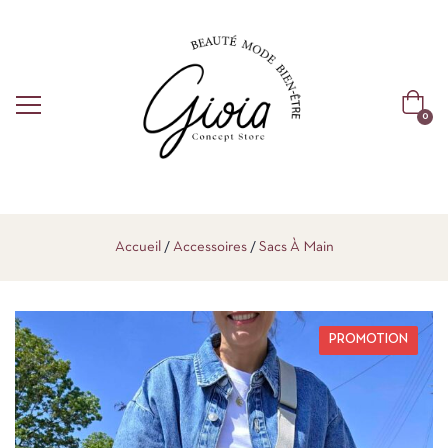
0
Accueil
Accessoires
Sacs À Main
PROMOTION