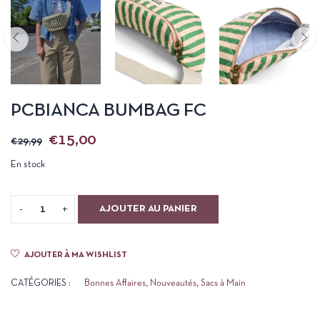
PCBIANCA BUMBAG FC
€
15,00
€
29,99
En stock
AJOUTER AU PANIER
AJOUTER À MA WISHLIST
CATÉGORIES :
Bonnes Affaires
,
Nouveautés
,
Sacs à Main