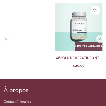
AJOUTER AU PANIER
ABSOLU DE KÉRATINE ANTI-
CHUTE & RÉPARATION D-LAB
€
40,00
À propos
Contact / Horaires