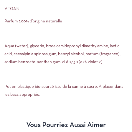
VEGAN
Parfum 100% d’origine naturelle
Aqua (water), glycerin, brassicamidopropyl dimethylamine, lactic
acid, caesalpinia spinosa gum, benzyl alcohol, parfum (fragrance),
sodium benzoate, xanthan gum, ci 60730 (ext. violet 2)
Pot en plastique bio-sourcé issu de la canne à sucre. À placer dans
les bacs appropriés.
Vous Pourriez Aussi Aimer