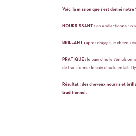
Voici la mission que s’est donné notre
NOURRISSANT :
on a sélectionné 10 hu
BRILLANT :
après rinçage, le cheveu est 
PRATIQUE :
le bain d’huile s’émulsionn
de transformer le bain d’huile en lait. Hy
Résultat : des cheveux nourris et bril
traditionnel.