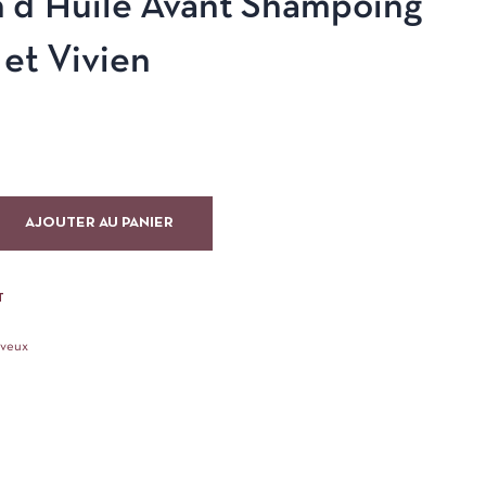
n d’Huile Avant Shampoing
et Vivien
AJOUTER AU PANIER
T
eveux