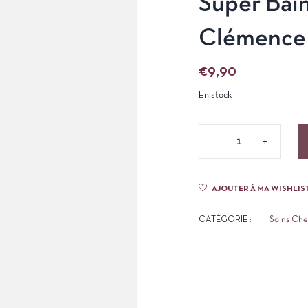
Super Bai
Clémence 
€
9,90
En stock
AJOUTER À MA WISHLIS
CATÉGORIE :
Soins Ch