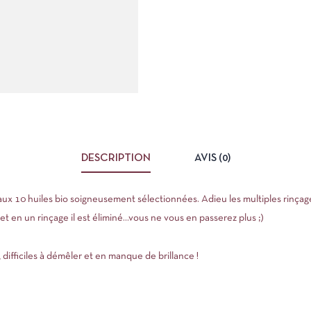
DESCRIPTION
AVIS (0)
ux 10 huiles bio soigneusement sélectionnées. Adieu les multiples rinçag
et en un rinçage il est éliminé…vous ne vous en passerez plus ;)
, difficiles à démêler et en manque de brillance !