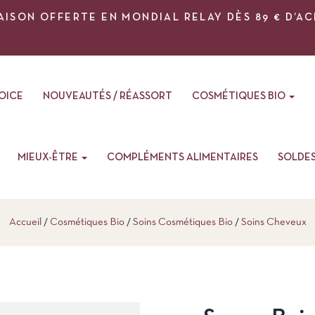
AISON OFFERTE EN MONDIAL RELAY DÈS 89 € D’A
VOICE
NOUVEAUTÉS / RÉASSORT
COSMÉTIQUES BIO
MIEUX-ÊTRE
COMPLÉMENTS ALIMENTAIRES
SOLDE
Accueil
Cosmétiques Bio
Soins Cosmétiques Bio
Soins Cheveux