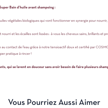
 Super Bain d’huile avant shampoing :
iles végétales biologiques qui vont fonctionner en synergie pour nourrir, 
nourri et les écailles sont lissées : à vous les cheveux sains, brillants et pr
e au contact de l’eau grâce à notre tensioactif doux et certifié par COSMO
per pratique à rincer !
lants, qui se lavent en douceur sans avoir besoin de faire plusieurs sha
Vous Pourriez Aussi Aimer