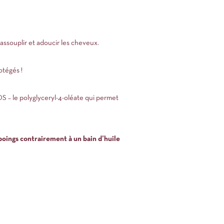
assouplir et adoucir les cheveux.
otégés !
S – le polyglyceryl-4-oléate qui permet
mpoings contrairement à un bain d’huile