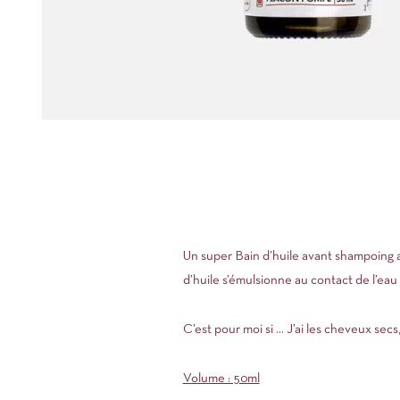
Un super Bain d’huile avant shampoing a
d’huile s’émulsionne au contact de l’eau 
C’est pour moi si … J’ai les cheveux secs
Volume : 50ml