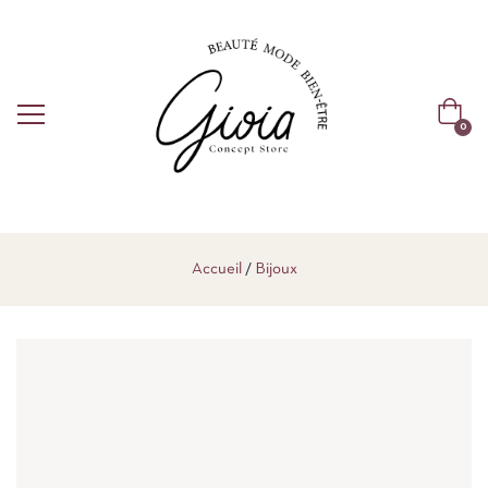
0
Accueil
Bijoux