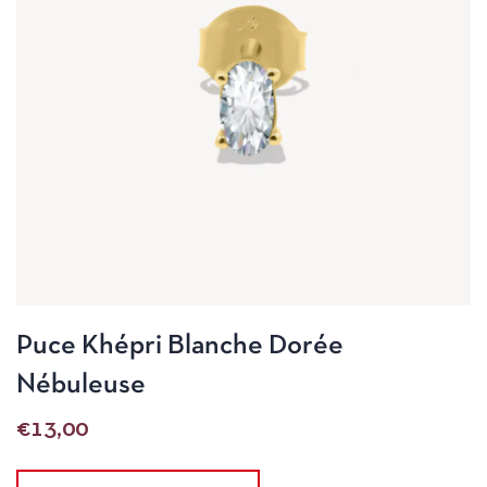
Puce Khépri Blanche Dorée
Nébuleuse
€
13,00