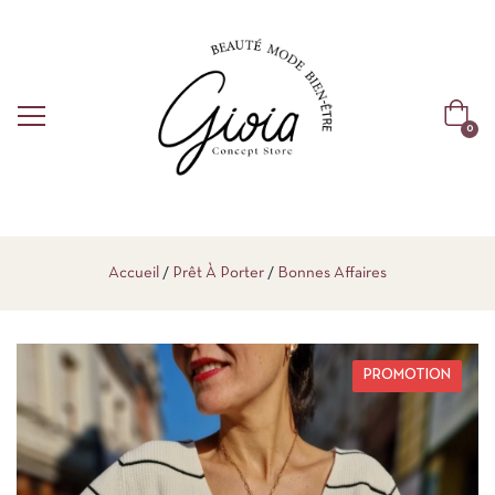
0
Accueil
Prêt À Porter
Bonnes Affaires
PROMOTION