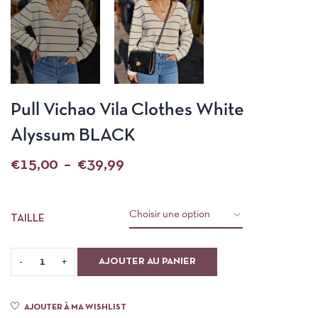
Pull Vichao Vila Clothes White
Alyssum BLACK
€
15,00
–
€
39,99
TAILLE
AJOUTER AU PANIER
AJOUTER À MA WISHLIST