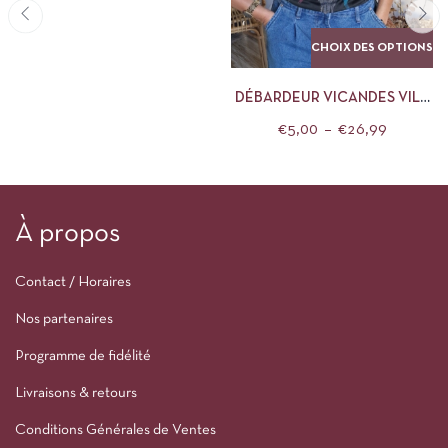
CHOIX DES OPTIONS
DÉBARDEUR VICANDES VILA
CLOTHES GRIS
€
5,00
–
€
26,99
À propos
Contact / Horaires
Nos partenaires
Programme de fidélité
Livraisons & retours
Conditions Générales de Ventes