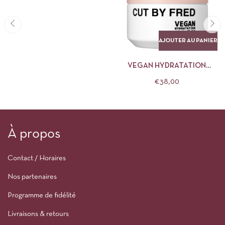
AJOUTER AU PANIER
VEGAN HYDRATATION
MASQUE CUT BY FRED
€
38,00
À propos
Contact / Horaires
Nos partenaires
Programme de fidélité
Livraisons & retours