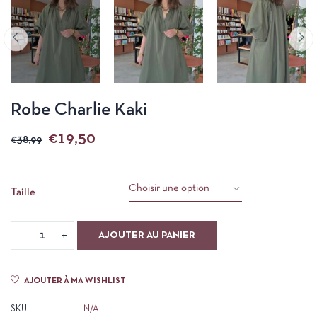
Robe Charlie Kaki
€
19,50
€
38,99
Taille
AJOUTER AU PANIER
AJOUTER À MA WISHLIST
SKU:
N/A