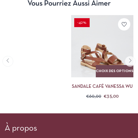
Vous Pourriez Aussi Aimer
-42%
CHOIX DES OPTIONS
SANDALE CAFÉ VANESSA WU
€
60,00
€
35,00
À propos