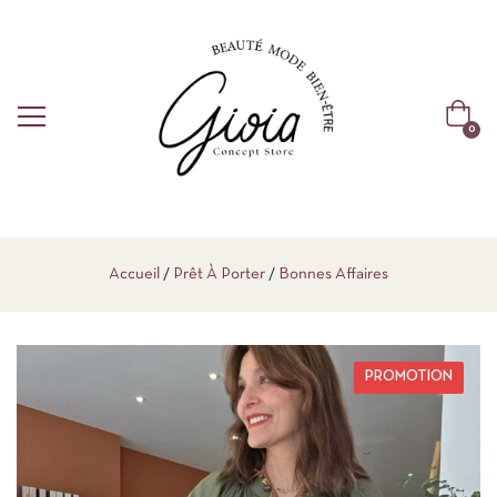
0
Accueil
Prêt À Porter
Bonnes Affaires
PROMOTION