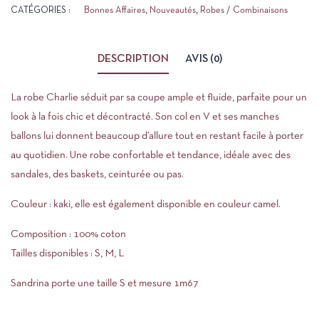
CATÉGORIES :
Bonnes Affaires
,
Nouveautés
,
Robes / Combinaisons
DESCRIPTION
AVIS (0)
La robe Charlie séduit par sa coupe ample et fluide, parfaite pour un
look à la fois chic et décontracté. Son col en V et ses manches
ballons lui donnent beaucoup d’allure tout en restant facile à porter
au quotidien. Une robe confortable et tendance, idéale avec des
sandales, des baskets, ceinturée ou pas.
Couleur : kaki, elle est également disponible en couleur camel.
Composition : 100% coton
Tailles disponibles : S, M, L
Sandrina porte une taille S et mesure 1m67