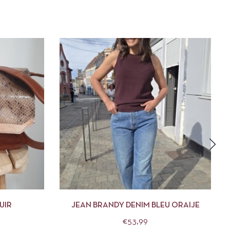
R AU PANIER
APERÇU
CHOIX DES OPTIONS
UIR
JEAN BRANDY DENIM BLEU ORAIJE
€
53,99