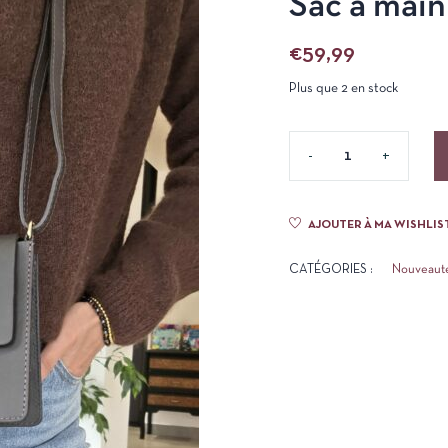
Sac à mai
€
59,99
Plus que 2 en stock
AJOUTER À MA WISHLIS
CATÉGORIES :
Nouveaut