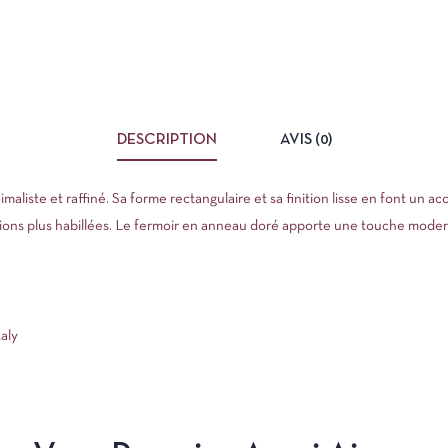
DESCRIPTION
AVIS (0)
aliste et raffiné. Sa forme rectangulaire et sa finition lisse en font un acc
sions plus habillées. Le fermoir en anneau doré apporte une touche moder
aly