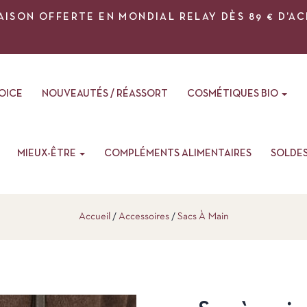
AISON OFFERTE EN MONDIAL RELAY DÈS 89 € D’A
VOICE
NOUVEAUTÉS / RÉASSORT
COSMÉTIQUES BIO
MIEUX-ÊTRE
COMPLÉMENTS ALIMENTAIRES
SOLDE
Accueil
Accessoires
Sacs À Main