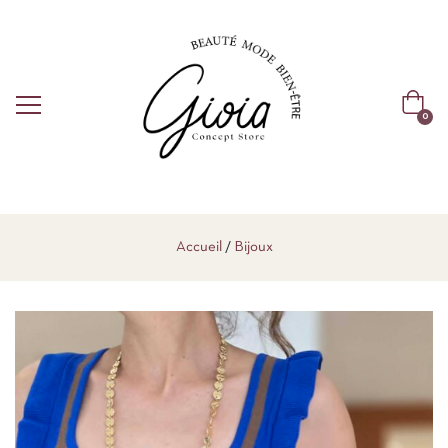
0
Accueil
Bijoux