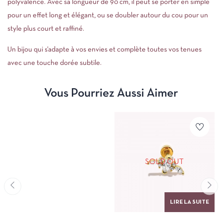
polyvalence. Avec sa longueur de 90 cm, il peut se porter en simple
pour un effet long et élégant, ou se doubler autour du cou pour un
style plus court et raffiné.
Un bijou qui s’adapte à vos envies et complète toutes vos tenues
avec une touche dorée subtile.
Vous Pourriez Aussi Aimer
SOLD OUT
LIRE LA SUITE