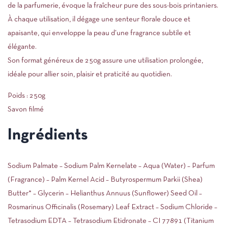
de la parfumerie, évoque la fraîcheur pure des sous-bois printaniers.
À chaque utilisation, il dégage une senteur florale douce et
apaisante, qui enveloppe la peau d’une fragrance subtile et
élégante.
Son format généreux de 250g assure une utilisation prolongée,
idéale pour allier soin, plaisir et praticité au quotidien.
Poids : 250g
Savon filmé
Ingrédients
Sodium Palmate – Sodium Palm Kernelate – Aqua (Water) – Parfum
(Fragrance) – Palm Kernel Acid – Butyrospermum Parkii (Shea)
Butter* – Glycerin – Helianthus Annuus (Sunflower) Seed Oil –
Rosmarinus Officinalis (Rosemary) Leaf Extract – Sodium Chloride –
Tetrasodium EDTA – Tetrasodium Etidronate – CI 77891 (Titanium