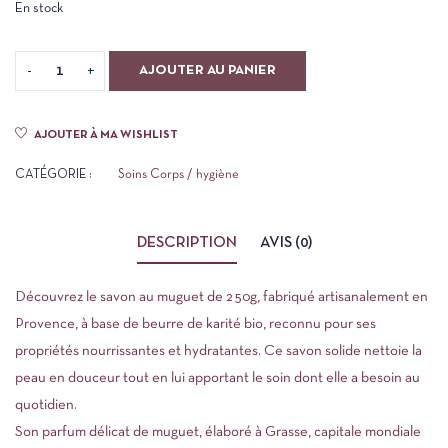
En stock
AJOUTER AU PANIER
AJOUTER À MA WISHLIST
CATÉGORIE :
Soins Corps / hygiène
DESCRIPTION
AVIS (0)
Découvrez le savon au muguet de 250g, fabriqué artisanalement en
Provence, à base de beurre de karité bio, reconnu pour ses
propriétés nourrissantes et hydratantes. Ce savon solide nettoie la
peau en douceur tout en lui apportant le soin dont elle a besoin au
quotidien.
Son parfum délicat de muguet, élaboré à Grasse, capitale mondiale