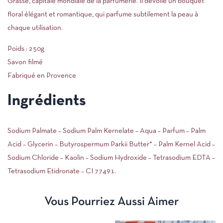
Grasse, capitale mondiale de la parfumerie. Il dévoile un bouquet
floral élégant et romantique, qui parfume subtilement la peau à
chaque utilisation.
Poids : 250g
Savon filmé
Fabriqué en Provence
Ingrédients
Sodium Palmate – Sodium Palm Kernelate – Aqua – Parfum – Palm
Acid – Glycerin – Butyrospermum Parkii Butter* – Palm Kernel Acid –
Sodium Chloride – Kaolin – Sodium Hydroxide – Tetrasodium EDTA –
Tetrasodium Etidronate – CI 77491.
Vous Pourriez Aussi Aimer