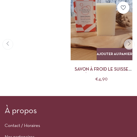
AJOUTER AU PANIER
SAVON À FROID LE SUISSE
CLÉMENCE ET VIVIEN
€
4,90
À propos
Contact / Horaires