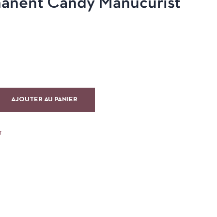
anent Candy Manucurist
AJOUTER AU PANIER
T