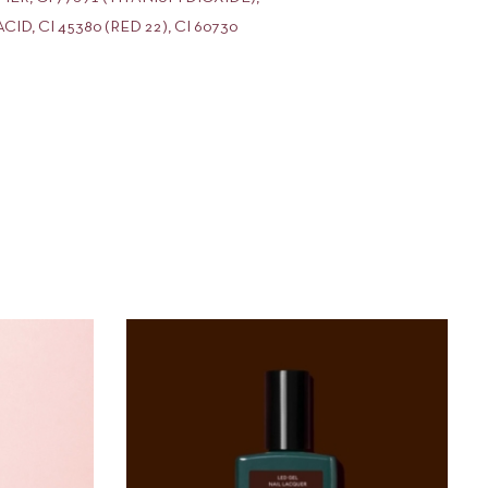
, CI 45380 (RED 22), CI 60730