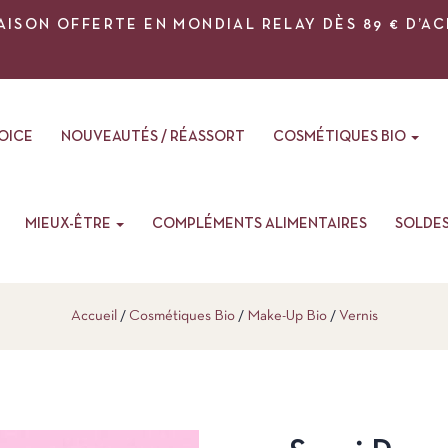
AISON OFFERTE EN MONDIAL RELAY DÈS 89 € D’A
VOICE
NOUVEAUTÉS / RÉASSORT
COSMÉTIQUES BIO
MIEUX-ÊTRE
COMPLÉMENTS ALIMENTAIRES
SOLDE
Accueil
Cosmétiques Bio
Make-Up Bio
Vernis