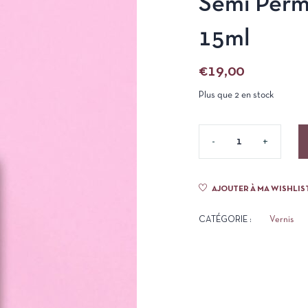
Semi Perm
15ml
€
19,00
Plus que 2 en stock
AJOUTER À MA WISHLIS
CATÉGORIE :
Vernis