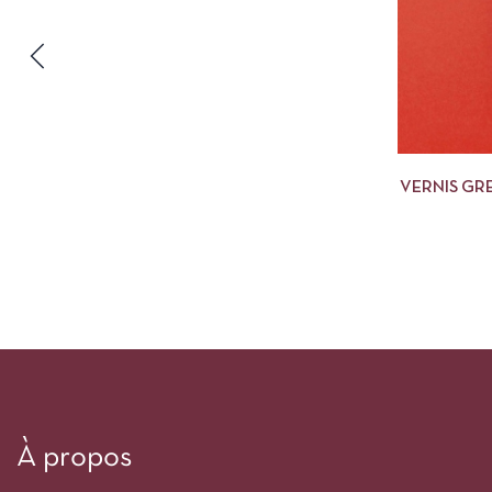
VERNIS GR
POPPY
À propos