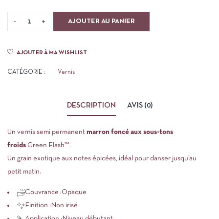
AJOUTER AU PANIER
AJOUTER À MA WISHLIST
CATÉGORIE :
Vernis
DESCRIPTION
AVIS (0)
Un vernis semi permanent
marron foncé aux sous-tons
froids
Green Flash™
.
Un grain exotique aux notes épicées, idéal pour danser jusqu’au
petit matin.
Couvrance :
Opaque
Finition :
Non irisé
Application :
Niveau débutant