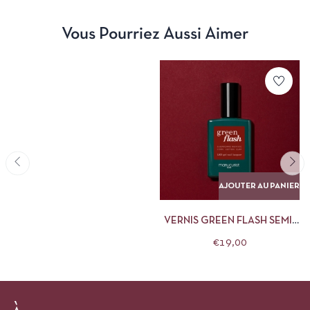
Vous Pourriez Aussi Aimer
AJOUTER AU PANIER
VERNIS GREEN FLASH SEMI-
PERMANENT DARK PANSY
€
19,00
15ML MANUCURIST