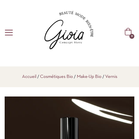
0
Accueil
Cosmétiques Bio
Make-Up Bio
Vernis