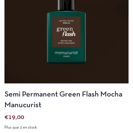
Semi Permanent Green Flash Mocha
Manucurist
€
19,00
Plus que 2 en stock