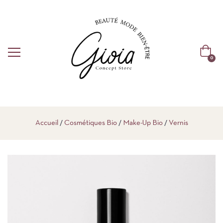
0
Accueil
Cosmétiques Bio
Make-Up Bio
Vernis