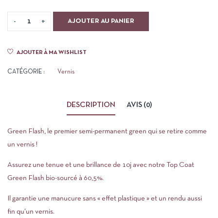
AJOUTER AU PANIER
AJOUTER À MA WISHLIST
CATÉGORIE :
Vernis
DESCRIPTION
AVIS (0)
Green Flash, le premier semi-permanent green qui se retire comme
un vernis !
Assurez une tenue et une brillance de 10j avec notre Top Coat
Green Flash bio-sourcé à 60,5%.
Il garantie une manucure sans « effet plastique » et un rendu aussi
fin qu’un vernis.