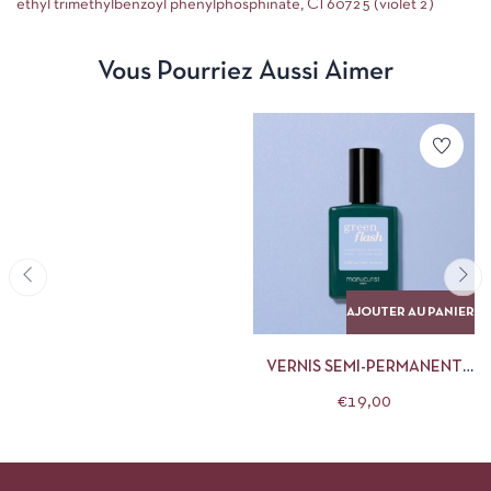
ethyl trimethylbenzoyl phenylphosphinate, CI 60725 (violet 2)
Vous Pourriez Aussi Aimer
AJOUTER AU PANIER
VERNIS SEMI-PERMANENT
MANUCURIST 15 ML LILAS
€
19,00