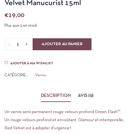
Velvet Manucurist 15ml
€
19,00
Plus que 2 en stock
AJOUTER AU PANIER
AJOUTER À MA WISHLIST
CATÉGORIE :
Vernis
DESCRIPTION
AVIS (0)
Un vernis semi permanent rouge velours profond Green Flash™.
Un rouge velours profond et envoûtant. Glamour et intemporelle,
Red Velvet est à adopter d’urgence !