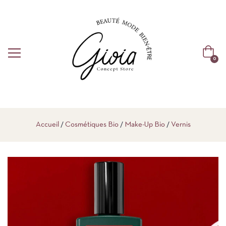
0
Accueil
Cosmétiques Bio
Make-Up Bio
Vernis