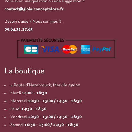
Vous avez une question ou une suggestion ?
contact@gioia-conceptstore.fr
Besoin d’aide ? Nous sommes là.
09.84.31.27.65
La boutique
4 Route d’Hazebrouck, Merville 59660
Mardi
14:00
– 18:30
Mercredi
10:30 – 13:00 / 14:30 – 18:30
Jeudi
14:30 – 18:30
Vendredi
10:30 – 13:00 / 14:30 – 18:30
Samedi
10:30 – 13:00 / 14:30 – 18:30