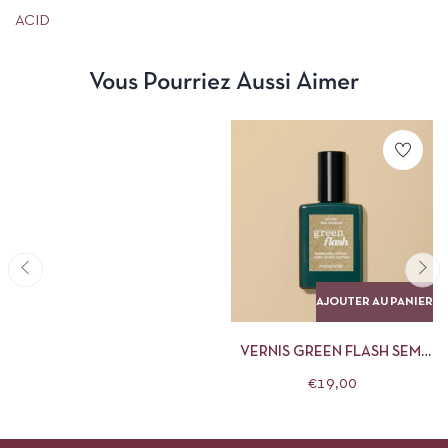
ACID
Vous Pourriez Aussi Aimer
AJOUTER AU PANIER
VERNIS GREEN FLASH SEMI
PERMANENT GOLD 15ML
€
19,00
MANUCURIST