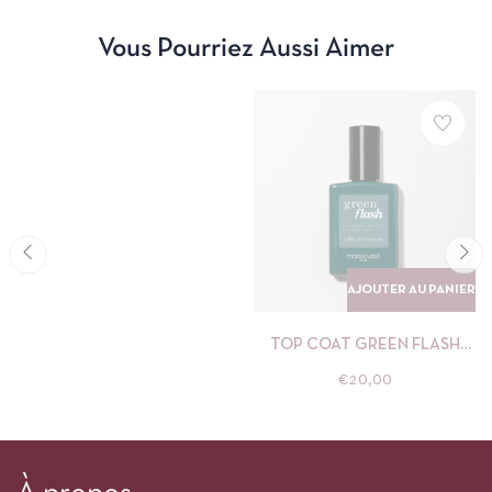
Vous Pourriez Aussi Aimer
AJOUTER AU PANIER
TOP COAT GREEN FLASH
SEMI-PERMANENT 15ML
€
20,00
MANUCURIST