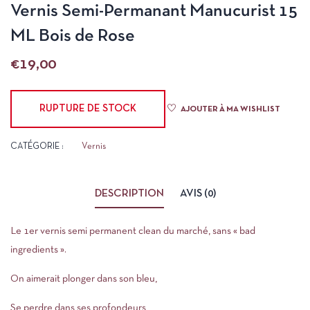
Vernis Semi-Permanant Manucurist 15
ML Bois de Rose
€
19,00
RUPTURE DE STOCK
AJOUTER À MA WISHLIST
CATÉGORIE :
Vernis
DESCRIPTION
AVIS (0)
Le 1er vernis semi permanent clean du marché, sans « bad
ingredients ».
On aimerait plonger dans son bleu,
Se perdre dans ses profondeurs,