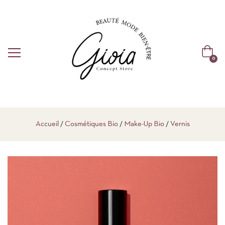
0
Accueil
Cosmétiques Bio
Make-Up Bio
Vernis