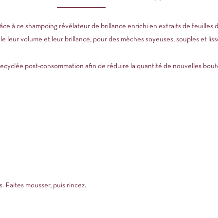
âce à ce shampoing révélateur de brillance enrichi en extraits de feuilles
 leur volume et leur brillance, pour des mèches soyeuses, souples et liss
ecyclée post-consommation afin de réduire la quantité de nouvelles boute
. Faites mousser, puis rincez.