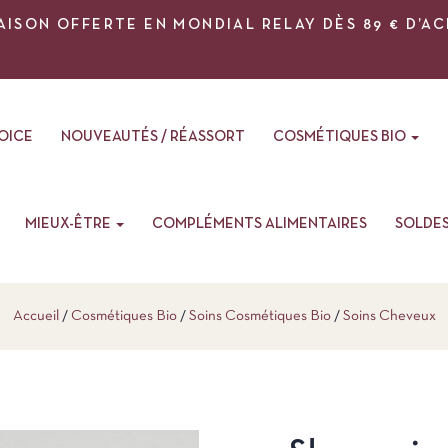
AISON OFFERTE EN MONDIAL RELAY DÈS 89 € D’A
VOICE
NOUVEAUTÉS / RÉASSORT
COSMÉTIQUES BIO
MIEUX-ÊTRE
COMPLÉMENTS ALIMENTAIRES
SOLDE
Accueil
Cosmétiques Bio
Soins Cosmétiques Bio
Soins Cheveux