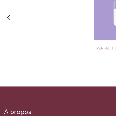
PERFECT 
À propos