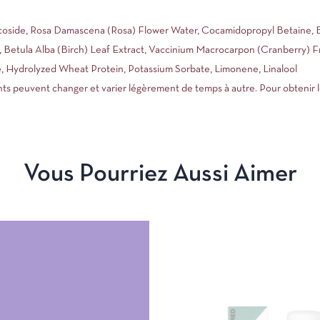
oside, Rosa Damascena (Rosa) Flower Water, Cocamidopropyl Betaine, Bet
 Betula Alba (Birch) Leaf Extract, Vaccinium Macrocarpon (Cranberry) Fr
te, Hydrolyzed Wheat Protein, Potassium Sorbate, Limonene, Linalool
ients peuvent changer et varier légèrement de temps à autre. Pour obtenir l
Vous Pourriez Aussi Aimer