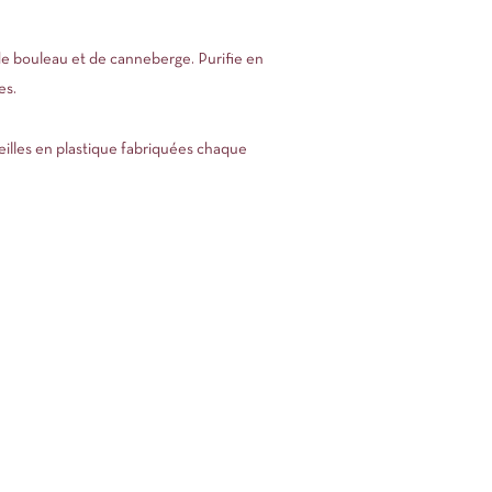
 de bouleau et de canneberge. Purifie en
es.
illes en plastique fabriquées chaque