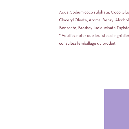
Aqua, Sodium coco sulphate, Coco Gluc
Glyceryl Oleate, Aroma, Benzyl Alcohol,
Benzoate, Brasissyl Isoleucinate Esyla
* Veuillez noter que les listes d’ingréd
consultez l’emballage du produit.