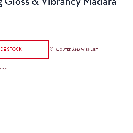
 Gloss & Vibrancy Mádara
 DE STOCK
AJOUTER À MA WISHLIST
eveux