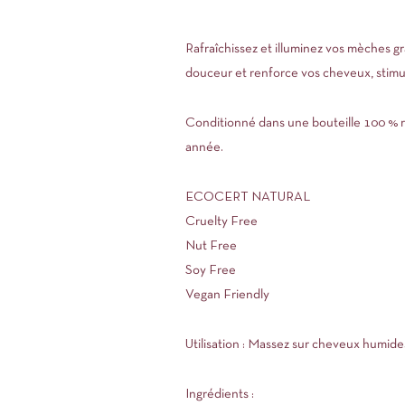
Rafraîchissez et illuminez vos mèches gr
douceur et renforce vos cheveux, stimule
Conditionné dans une bouteille 100 % r
année.
ECOCERT NATURAL
Cruelty Free
Nut Free
Soy Free
Vegan Friendly
Utilisation : Massez sur cheveux humides
Ingrédients :