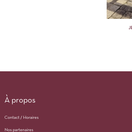
J
À propos
Contact / Horaires
Nos partenaires