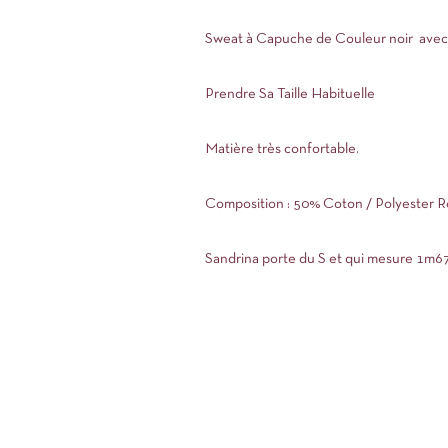
Sweat à Capuche de Couleur noir avec 
Prendre Sa Taille Habituelle
Matière très confortable.
Composition : 50% Coton / Polyester R
Sandrina
porte
du
S
et
qui
mesure
1
m
67