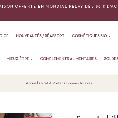
AISON OFFERTE EN MONDIAL RELAY DÈS 89 € D’A
VOICE
NOUVEAUTÉS / RÉASSORT
COSMÉTIQUES BIO
MIEUX-ÊTRE
COMPLÉMENTS ALIMENTAIRES
SOLDE
Accueil
Prêt À Porter
Bonnes Affaires